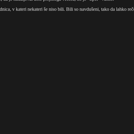
nica, v kateri nekateri še niso bili. Bili so navdušeni, tako da lahko re