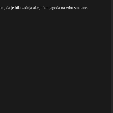
čem, da je bila zadnja akcija kot jagoda na vrhu smetane.