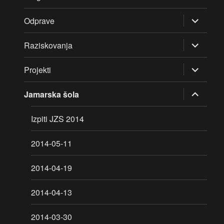
razširi
Odprave
pod-
meni
razširi
Raziskovanja
pod-
meni
razširi
Projekti
pod-
meni
razširi
Jamarska šola
pod-
meni
Izpiti JZS 2014
2014-05-11
2014-04-19
2014-04-13
2014-03-30