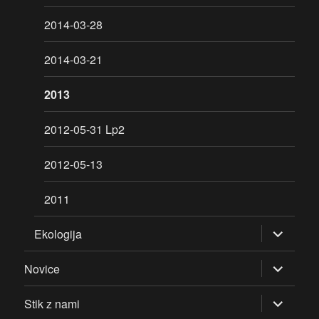
2014-03-28
2014-03-21
2013
2012-05-31 Lp2
2012-05-13
2011
razširi
Ekologija
pod-
meni
razširi
Novice
pod-
meni
razširi
Stik z nami
pod-