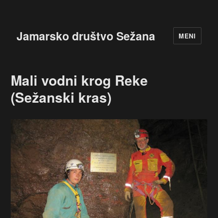
Jamarsko društvo Sežana
MENI
Mali vodni krog Reke
(Sežanski kras)