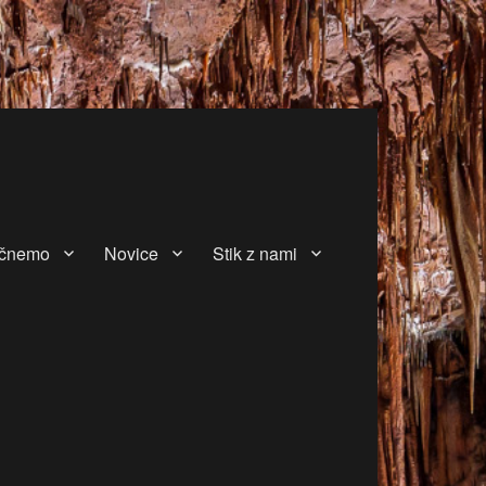
očnemo
Novice
Stik z nami